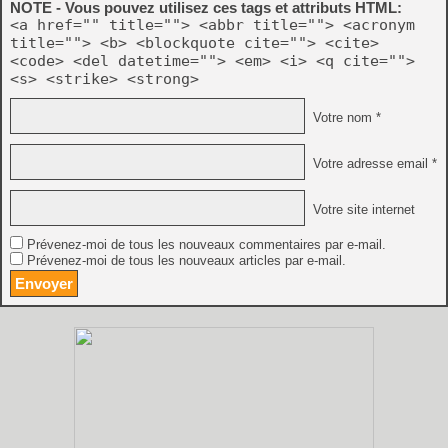
NOTE - Vous pouvez utilisez ces tags et attributs HTML:
<a href="" title=""> <abbr title=""> <acronym
title=""> <b> <blockquote cite=""> <cite>
<code> <del datetime=""> <em> <i> <q cite="">
<s> <strike> <strong>
Votre nom *
Votre adresse email *
Votre site internet
Prévenez-moi de tous les nouveaux commentaires par e-mail.
Prévenez-moi de tous les nouveaux articles par e-mail.