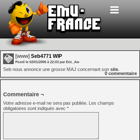
[www]
Seb4771 WIP
Posté le
02/01/2006
à
22:03
par Eric_Aw
Seb nous annonce une grosse MAJ concernant son
site
.
0
commentaire
Commentaire ¬
Votre adresse e-mail ne sera pas publiée.
Les champs
obligatoires sont indiqués avec
*