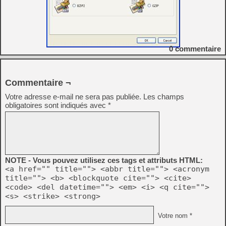
0
commentaire
Commentaire ¬
Votre adresse e-mail ne sera pas publiée.
Les champs
obligatoires sont indiqués avec
*
NOTE - Vous pouvez utilisez ces tags et attributs HTML:
<a href="" title=""> <abbr title=""> <acronym
title=""> <b> <blockquote cite=""> <cite>
<code> <del datetime=""> <em> <i> <q cite="">
<s> <strike> <strong>
Votre nom *