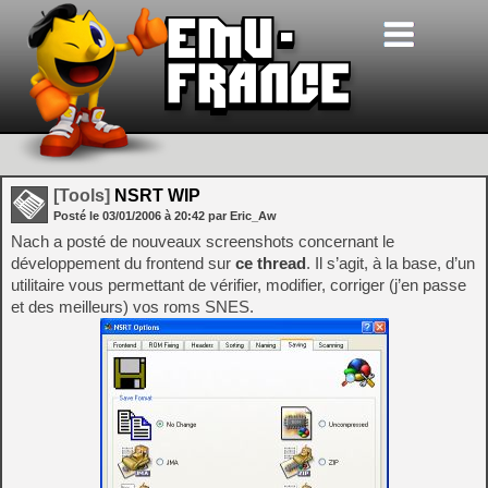
[Tools]
NSRT WIP
Posté le
03/01/2006
à
20:42
par Eric_Aw
Nach a posté de nouveaux screenshots concernant le
développement du frontend sur
ce thread
. Il s’agit, à la base, d’un
utilitaire vous permettant de vérifier, modifier, corriger (j’en passe
et des meilleurs) vos roms SNES.