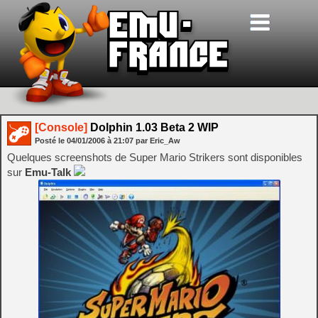
[Console]
Dolphin 1.03 Beta 2 WIP
Posté le
04/01/2006
à
21:07
par Eric_Aw
Quelques screenshots de Super Mario Strikers sont disponibles
sur
Emu-Talk