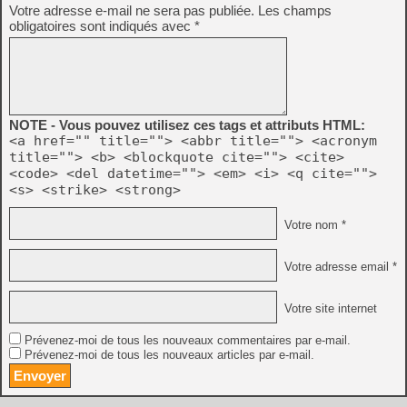
Votre adresse e-mail ne sera pas publiée.
Les champs
obligatoires sont indiqués avec
*
NOTE - Vous pouvez utilisez ces tags et attributs HTML:
<a href="" title=""> <abbr title=""> <acronym
title=""> <b> <blockquote cite=""> <cite>
<code> <del datetime=""> <em> <i> <q cite="">
<s> <strike> <strong>
Votre nom *
Votre adresse email *
Votre site internet
Prévenez-moi de tous les nouveaux commentaires par e-mail.
Prévenez-moi de tous les nouveaux articles par e-mail.