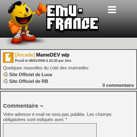
[Arcade]
MameDEV wip
Posté le
08/01/2006
à
22:30
par Jets
Quelques nouvelles du coté des mamedev.
Site Officiel de Luca
Site Officiel de RB
0
commentaire
Commentaire ¬
Votre adresse e-mail ne sera pas publiée.
Les champs
obligatoires sont indiqués avec
*