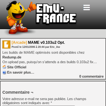
[Arcade]
MAME v0.103u2 Opt.
Posté le
12/01/2006
à
20:44
par Eric_Aw
Les builds de MAME optimisés sont disponibles chez
Redump.de
On upload pas, puisqu’on s’attends a des builds 0.103u2 fix…
Site Officiel
En savoir plus…
0
commentaire
Commentaire ¬
Votre adresse e-mail ne sera pas publiée.
Les champs
obligatoires sont indiqués avec
*