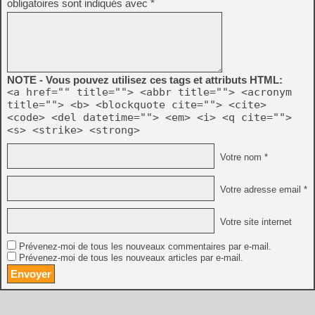
obligatoires sont indiqués avec
*
NOTE - Vous pouvez utilisez ces tags et attributs HTML:
<a href="" title=""> <abbr title=""> <acronym
title=""> <b> <blockquote cite=""> <cite>
<code> <del datetime=""> <em> <i> <q cite="">
<s> <strike> <strong>
Votre nom *
Votre adresse email *
Votre site internet
Prévenez-moi de tous les nouveaux commentaires par e-mail.
Prévenez-moi de tous les nouveaux articles par e-mail.