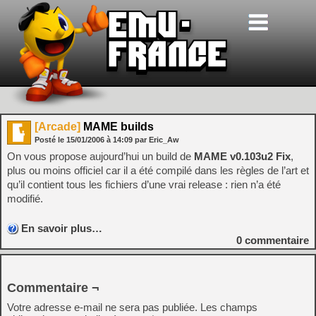
[Arcade]
MAME builds
Posté le
15/01/2006
à
14:09
par Eric_Aw
On vous propose aujourd’hui un build de
MAME v0.103u2 Fix
,
plus ou moins officiel car il a été compilé dans les règles de l’art et
qu’il contient tous les fichiers d’une vrai release : rien n’a été
modifié.
En savoir plus…
0
commentaire
Commentaire ¬
Votre adresse e-mail ne sera pas publiée.
Les champs