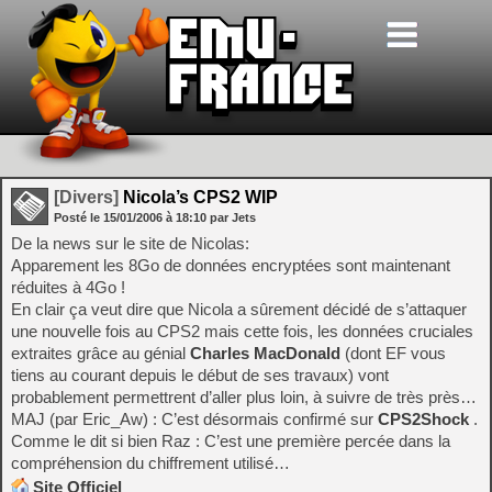
[Divers]
Nicola’s CPS2 WIP
Posté le
15/01/2006
à
18:10
par Jets
De la news sur le site de Nicolas:
Apparement les 8Go de données encryptées sont maintenant
réduites à 4Go !
En clair ça veut dire que Nicola a sûrement décidé de s’attaquer
une nouvelle fois au CPS2 mais cette fois, les données cruciales
extraites grâce au génial
Charles MacDonald
(dont EF vous
tiens au courant depuis le début de ses travaux) vont
probablement permettrent d’aller plus loin, à suivre de très près…
MAJ (par Eric_Aw) : C’est désormais confirmé sur
CPS2Shock
.
Comme le dit si bien Raz : C’est une première percée dans la
compréhension du chiffrement utilisé…
Site Officiel