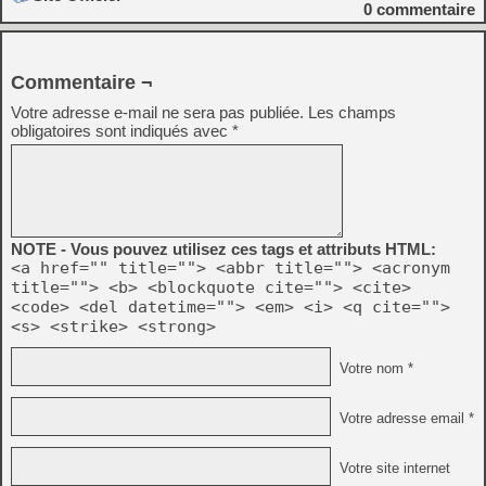
0
commentaire
Commentaire ¬
Votre adresse e-mail ne sera pas publiée.
Les champs
obligatoires sont indiqués avec
*
NOTE - Vous pouvez utilisez ces tags et attributs HTML:
<a href="" title=""> <abbr title=""> <acronym
title=""> <b> <blockquote cite=""> <cite>
<code> <del datetime=""> <em> <i> <q cite="">
<s> <strike> <strong>
Votre nom *
Votre adresse email *
Votre site internet