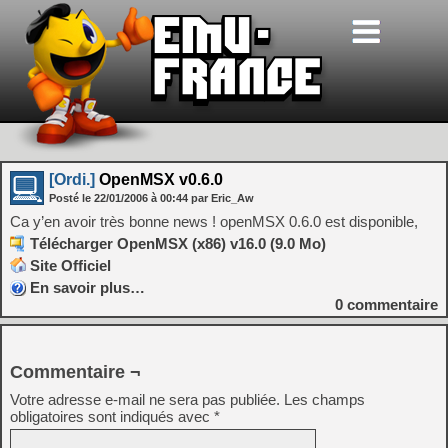
[Ordi.]
OpenMSX v0.6.0
Posté le
22/01/2006
à
00:44
par Eric_Aw
Ca y’en avoir très bonne news ! openMSX 0.6.0 est disponible,
Télécharger OpenMSX (x86) v16.0 (9.0 Mo)
Site Officiel
En savoir plus…
0
commentaire
Commentaire ¬
Votre adresse e-mail ne sera pas publiée.
Les champs
obligatoires sont indiqués avec
*