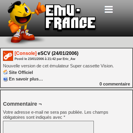
[Console]
eSCV (24/01/2006)
Posté le
23/01/2006
à
21:42
par Eric_Aw
Nouvelle version de cet émulateur Super cassette Vision.
Site Officiel
En savoir plus…
0
commentaire
Commentaire ¬
Votre adresse e-mail ne sera pas publiée.
Les champs
obligatoires sont indiqués avec
*