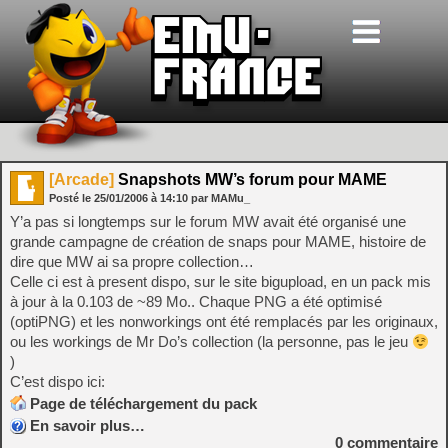
[Arcade]
Snapshots MW’s forum pour MAME
Posté le
25/01/2006
à
14:10
par MAMu_
Y’a pas si longtemps sur le forum MW avait été organisé une
grande campagne de création de snaps pour MAME, histoire de
dire que MW ai sa propre collection…
Celle ci est à present dispo, sur le site bigupload, en un pack mis
à jour à la 0.103 de ~89 Mo.. Chaque PNG a été optimisé
(optiPNG) et les nonworkings ont été remplacés par les originaux,
ou les workings de Mr Do’s collection (la personne, pas le jeu
)
C’est dispo ici:
Page de téléchargement du pack
En savoir plus…
0
commentaire