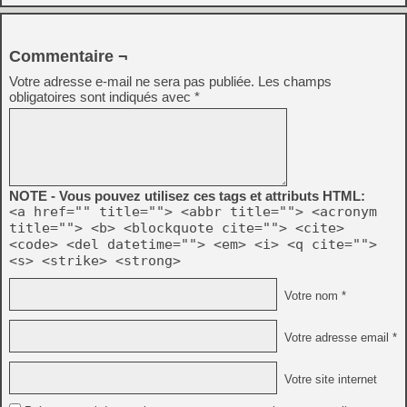
Commentaire ¬
Votre adresse e-mail ne sera pas publiée.
Les champs
obligatoires sont indiqués avec
*
NOTE - Vous pouvez utilisez ces tags et attributs HTML:
<a href="" title=""> <abbr title=""> <acronym
title=""> <b> <blockquote cite=""> <cite>
<code> <del datetime=""> <em> <i> <q cite="">
<s> <strike> <strong>
Votre nom *
Votre adresse email *
Votre site internet