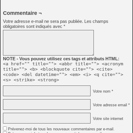
Commentaire ¬
Votre adresse e-mail ne sera pas publiée.
Les champs
obligatoires sont indiqués avec
*
NOTE - Vous pouvez utilisez ces tags et attributs HTML:
<a href="" title=""> <abbr title=""> <acronym
title=""> <b> <blockquote cite=""> <cite>
<code> <del datetime=""> <em> <i> <q cite="">
<s> <strike> <strong>
Votre nom *
Votre adresse email *
Votre site internet
Prévenez-moi de tous les nouveaux commentaires par e-mail.