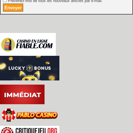
Prévenez-moi de tous les nouveaux articles par e-mail.