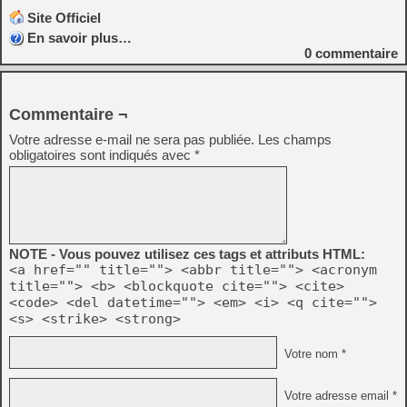
Site Officiel
En savoir plus…
0
commentaire
Commentaire ¬
Votre adresse e-mail ne sera pas publiée.
Les champs
obligatoires sont indiqués avec
*
NOTE - Vous pouvez utilisez ces tags et attributs HTML:
<a href="" title=""> <abbr title=""> <acronym
title=""> <b> <blockquote cite=""> <cite>
<code> <del datetime=""> <em> <i> <q cite="">
<s> <strike> <strong>
Votre nom *
Votre adresse email *