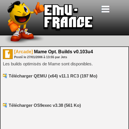
[Arcade]
Mame Opt. Builds v0.103u4
Posté le
27/01/2006
à
13:55
par Jets
Les builds optimisés de Mame sont disponibles.
Télécharger QEMU (x64) v11.1 RC3 (197 Mo)
Télécharger OS9exec v3.38 (561 Ko)