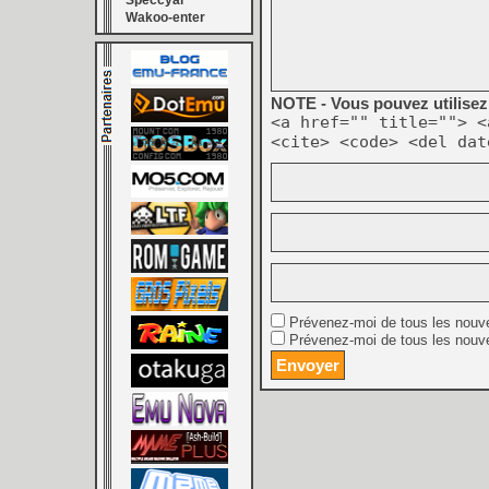
Speccyal
Wakoo-enter
NOTE - Vous pouvez utilisez 
<a href="" title=""> <
<cite> <code> <del dat
Prévenez-moi de tous les nouv
Prévenez-moi de tous les nouve