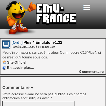
[Ordi.]
Plus 4 Emulator v1.32
Posté le
31/01/2006
à
14:16
par Jets
Peu d’informations sur cet émulateur Commodore C16/Plus4, si
ce n’est qu’il tourne sous dos.
Site Officiel
En savoir plus…
0
commentaire
Commentaire ¬
Votre adresse e-mail ne sera pas publiée.
Les champs
obligatoires sont indiqués avec
*