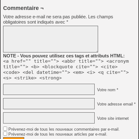
Commentaire ¬
Votre adresse e-mail ne sera pas publiée.
Les champs
obligatoires sont indiqués avec
*
NOTE - Vous pouvez utilisez ces tags et attributs HTML:
<a href="" title=""> <abbr title=""> <acronym
title=""> <b> <blockquote cite=""> <cite>
<code> <del datetime=""> <em> <i> <q cite="">
<s> <strike> <strong>
Votre nom *
Votre adresse email *
Votre site internet
Prévenez-moi de tous les nouveaux commentaires par e-mail.
Prévenez-moi de tous les nouveaux articles par e-mail.