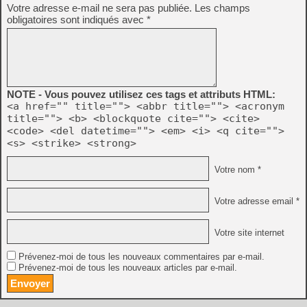
Votre adresse e-mail ne sera pas publiée.
Les champs
obligatoires sont indiqués avec
*
NOTE - Vous pouvez utilisez ces tags et attributs HTML:
<a href="" title=""> <abbr title=""> <acronym
title=""> <b> <blockquote cite=""> <cite>
<code> <del datetime=""> <em> <i> <q cite="">
<s> <strike> <strong>
Votre nom *
Votre adresse email *
Votre site internet
Prévenez-moi de tous les nouveaux commentaires par e-mail.
Prévenez-moi de tous les nouveaux articles par e-mail.