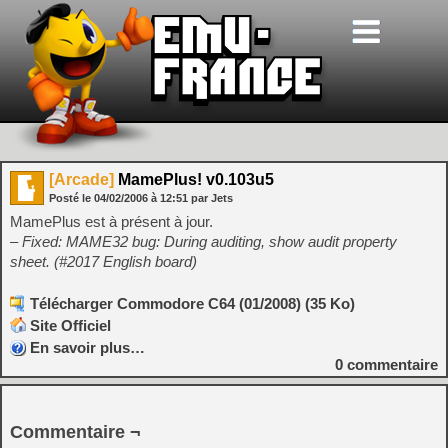
[Arcade]
MamePlus! v0.103u5
Posté le
04/02/2006
à
12:51
par Jets
MamePlus est à présent à jour.
– Fixed: MAME32 bug: During auditing, show audit property
sheet. (#2017 English board)
Télécharger Commodore C64 (01/2008) (35 Ko)
Site Officiel
En savoir plus…
0
commentaire
Commentaire ¬