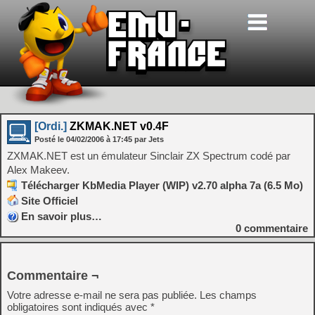
[Ordi.]
ZKMAK.NET v0.4F
Posté le
04/02/2006
à
17:45
par Jets
ZXMAK.NET est un émulateur Sinclair ZX Spectrum codé par
Alex Makeev.
Télécharger KbMedia Player (WIP) v2.70 alpha 7a (6.5 Mo)
Site Officiel
En savoir plus…
0
commentaire
Commentaire ¬
Votre adresse e-mail ne sera pas publiée.
Les champs
obligatoires sont indiqués avec
*