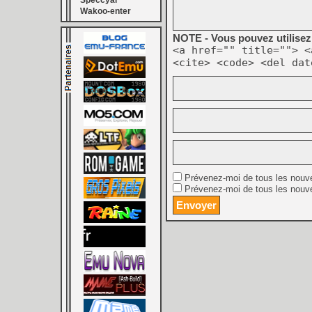
Speccyal
Wakoo-enter
NOTE - Vous pouvez utilisez 
<a href="" title=""> <
<cite> <code> <del dat
Prévenez-moi de tous les nouv
Prévenez-moi de tous les nouve