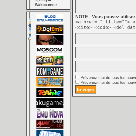
Speccyal
Wakoo-enter
NOTE - Vous pouvez utilisez 
<a href="" title=""> <
<cite> <code> <del dat
Prévenez-moi de tous les nouv
Prévenez-moi de tous les nouve