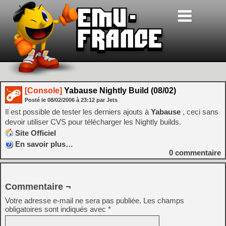
[Console]
Yabause Nightly Build (08/02)
Posté le
08/02/2006
à
23:12
par Jets
Il est possible de tester les derniers ajouts à
Yabause
, ceci sans
devoir utiliser CVS pour télécharger les Nightly builds.
Site Officiel
En savoir plus…
0
commentaire
Commentaire ¬
Votre adresse e-mail ne sera pas publiée.
Les champs
obligatoires sont indiqués avec
*