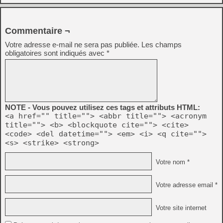
Commentaire ¬
Votre adresse e-mail ne sera pas publiée.
Les champs
obligatoires sont indiqués avec
*
NOTE - Vous pouvez utilisez ces tags et attributs HTML:
<a href="" title=""> <abbr title=""> <acronym
title=""> <b> <blockquote cite=""> <cite>
<code> <del datetime=""> <em> <i> <q cite="">
<s> <strike> <strong>
Votre nom *
Votre adresse email *
Votre site internet