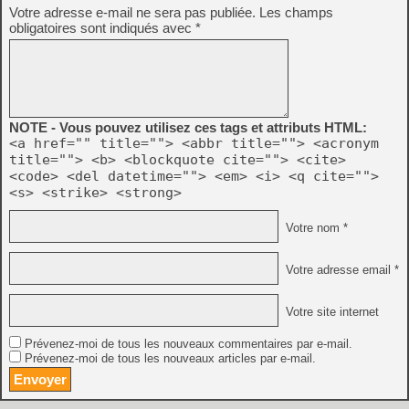
Votre adresse e-mail ne sera pas publiée.
Les champs
obligatoires sont indiqués avec
*
NOTE - Vous pouvez utilisez ces tags et attributs HTML:
<a href="" title=""> <abbr title=""> <acronym
title=""> <b> <blockquote cite=""> <cite>
<code> <del datetime=""> <em> <i> <q cite="">
<s> <strike> <strong>
Votre nom *
Votre adresse email *
Votre site internet
Prévenez-moi de tous les nouveaux commentaires par e-mail.
Prévenez-moi de tous les nouveaux articles par e-mail.