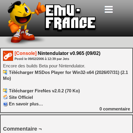
[Console]
Nintendulator v0.965 (09/02)
Posté le
09/02/2006
à
12:39
par Jets
Encore des builds Beta pour Nintendulator.
Télécharger MSDos Player for Win32-x64 (2026/07/31) (2.1
Mo)
Télécharger FireNes v2.0.2 (70 Ko)
Site Officiel
En savoir plus…
0
commentaire
Commentaire ¬