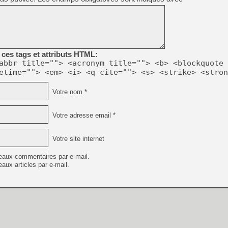
ces tags et attributs HTML:
abbr title=""> <acronym title=""> <b> <blockquote 
etime=""> <em> <i> <q cite=""> <s> <strike> <stron
Votre nom *
Votre adresse email *
Votre site internet
eaux commentaires par e-mail.
aux articles par e-mail.