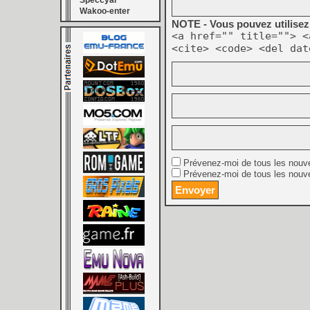
Speccyal
Wakoo-enter
NOTE - Vous pouvez utilisez 
<a href="" title=""> <
<cite> <code> <del dat
Prévenez-moi de tous les nouv
Prévenez-moi de tous les nouve