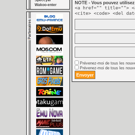
Speccyal
NOTE - Vous pouvez utilisez 
Wakoo-enter
<a href="" title=""> <
<cite> <code> <del dat
Prévenez-moi de tous les nouv
Prévenez-moi de tous les nouve