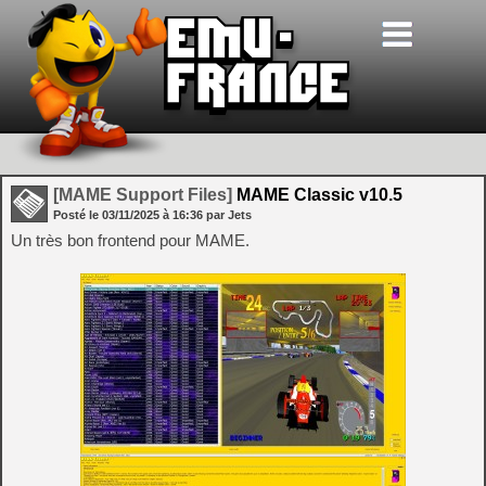
[MAME Support Files]
MAME Classic v10.5
Posté le
03/11/2025
à
16:36
par Jets
Un très bon frontend pour MAME.