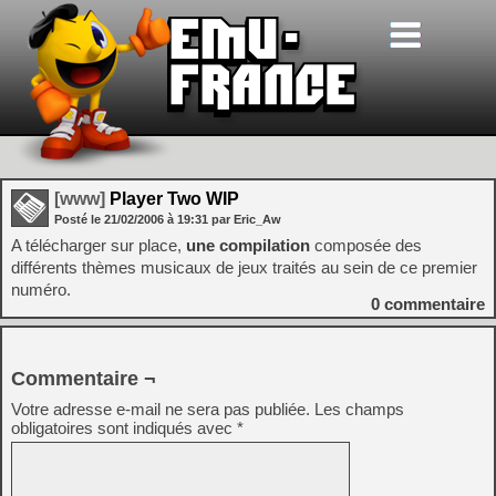
[www]
Player Two WIP
Posté le
21/02/2006
à
19:31
par Eric_Aw
A télécharger sur place,
une compilation
composée des
différents thèmes musicaux de jeux traités au sein de ce premier
numéro.
0
commentaire
Commentaire ¬
Votre adresse e-mail ne sera pas publiée.
Les champs
obligatoires sont indiqués avec
*