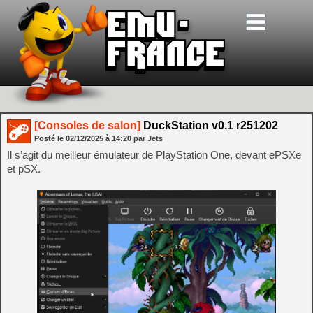
[Consoles de salon]
DuckStation v0.1 r251202
Posté le
02/12/2025
à
14:20
par Jets
Il s’agit du meilleur émulateur de PlayStation One, devant ePSXe
et pSX.