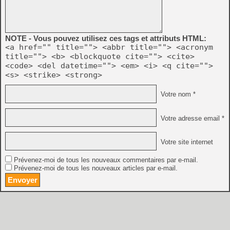
NOTE - Vous pouvez utilisez ces tags et attributs HTML:
<a href="" title=""> <abbr title=""> <acronym
title=""> <b> <blockquote cite=""> <cite>
<code> <del datetime=""> <em> <i> <q cite="">
<s> <strike> <strong>
Votre nom *
Votre adresse email *
Votre site internet
Prévenez-moi de tous les nouveaux commentaires par e-mail.
Prévenez-moi de tous les nouveaux articles par e-mail.