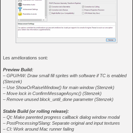
Les améliorations sont:
Preview Build:
– GPU/HW: Draw small fill sprites with software if TC is enabled
(Stenzek)
– Use ShowOrRaiseWindow() for main window (Stenzek)
– Move lock in ConfirmMessageAsync() (Stenzek)
– Remove unused block_until_done parameter (Stenzek)
Stable Build (
or rolling release
):
– Qt: Make parented progress callback dialog window modal
– PostProcessing/Slang: Separate original and input textures
– CI: Work around Mac runner failing