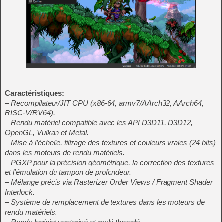
Caractéristiques:
– Recompilateur/JIT CPU (x86-64, armv7/AArch32, AArch64,
RISC-V/RV64).
– Rendu matériel compatible avec les API D3D11, D3D12,
OpenGL, Vulkan et Metal.
– Mise à l’échelle, filtrage des textures et couleurs vraies (24 bits)
dans les moteurs de rendu matériels.
– PGXP pour la précision géométrique, la correction des textures
et l’émulation du tampon de profondeur.
– Mélange précis via Rasterizer Order Views / Fragment Shader
Interlock.
– Système de remplacement de textures dans les moteurs de
rendu matériels.
– Rendu logiciel vectorisé et multi-threadé.