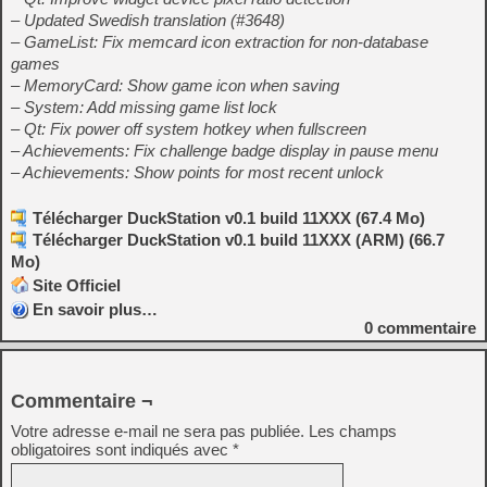
– Updated Swedish translation (#3648)
– GameList: Fix memcard icon extraction for non-database
games
– MemoryCard: Show game icon when saving
– System: Add missing game list lock
– Qt: Fix power off system hotkey when fullscreen
– Achievements: Fix challenge badge display in pause menu
– Achievements: Show points for most recent unlock
Télécharger DuckStation v0.1 build 11XXX (67.4 Mo)
Télécharger DuckStation v0.1 build 11XXX (ARM) (66.7
Mo)
Site Officiel
En savoir plus…
0
commentaire
Commentaire ¬
Votre adresse e-mail ne sera pas publiée.
Les champs
obligatoires sont indiqués avec
*