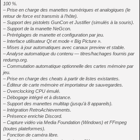
100 %.
– Prise en charge des manettes numériques et analogiques (le
retour de force est transmis à l’hôte).
– Support des pistolets GunCon et Justifier (simulés à la souris).
– Support de la manette NeGcon.
– Préréglages de manette et configuration par jeu.
– Interface utilisateur Qt et mode « Big Picture ».
– Mises à jour automatiques avec canaux preview et stable.
– Analyse automatique du contenu — titres/hachages fournis par
redump.org.
– Commutation automatique optionnelle des cartes mémoire par
jeu.
– Prise en charge des cheats à partir de listes existantes.
– Éditeur de carte mémoire et importateur de sauvegardes.
– Overclocking CPU émulé.
– Débogage intégré et à distance.
– Support des manettes multitap (jusqu’à 8 appareils).
– Intégration RetroAchievements.
– Présence enrichie Discord.
– Capture vidéo via Media Foundation (Windows) et FFmpeg
(toutes plateformes).
– Fonction de caméra libre.