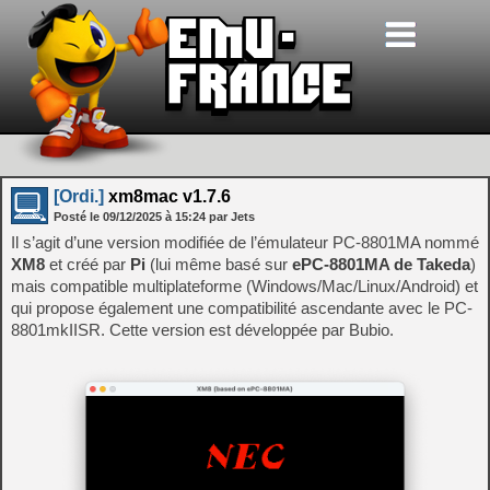
[Ordi.]
xm8mac v1.7.6
Posté le
09/12/2025
à
15:24
par Jets
Il s’agit d’une version modifiée de l’émulateur PC-8801MA nommé
XM8
et créé par
Pi
(lui même basé sur
ePC-8801MA de Takeda
)
mais compatible multiplateforme (Windows/Mac/Linux/Android) et
qui propose également une compatibilité ascendante avec le PC-
8801mkIISR. Cette version est développée par Bubio.