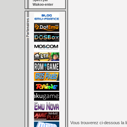
Speccyal
Wakoo-enter
Vous trouverez ci-dessous la l