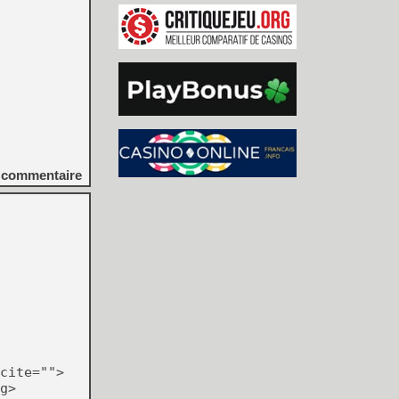
commentaire
cite="">
g>