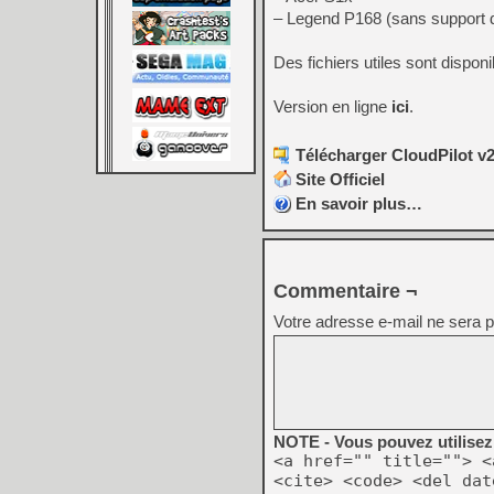
– Legend P168 (sans support 
Des fichiers utiles sont dispon
Version en ligne
ici
.
Télécharger CloudPilot v2
Site Officiel
En savoir plus…
Commentaire ¬
Votre adresse e-mail ne sera p
NOTE - Vous pouvez utilisez 
<a href="" title=""> <
<cite> <code> <del dat