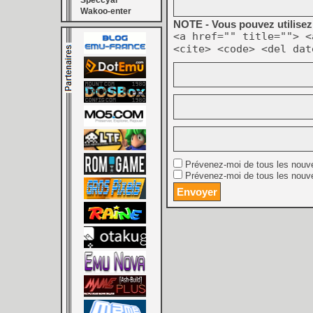
Speccyal
Wakoo-enter
NOTE - Vous pouvez utilisez 
<a href="" title=""> <
<cite> <code> <del dat
Prévenez-moi de tous les nouv
Prévenez-moi de tous les nouve