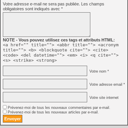
Votre adresse e-mail ne sera pas publiée.
Les champs
obligatoires sont indiqués avec
*
NOTE - Vous pouvez utilisez ces tags et attributs HTML:
<a href="" title=""> <abbr title=""> <acronym
title=""> <b> <blockquote cite=""> <cite>
<code> <del datetime=""> <em> <i> <q cite="">
<s> <strike> <strong>
Votre nom *
Votre adresse email *
Votre site internet
Prévenez-moi de tous les nouveaux commentaires par e-mail.
Prévenez-moi de tous les nouveaux articles par e-mail.