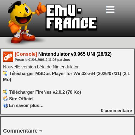
[Console]
Nintendulator v0.965 UNI (28/02)
Posté le
01/03/2006
à
11:03
par Jets
Nouvelle version béta de Nintendulator.
Télécharger MSDos Player for Win32-x64 (2026/07/31) (2.1
Mo)
Télécharger FireNes v2.0.2 (70 Ko)
Site Officiel
En savoir plus…
0
commentaire
Commentaire ¬