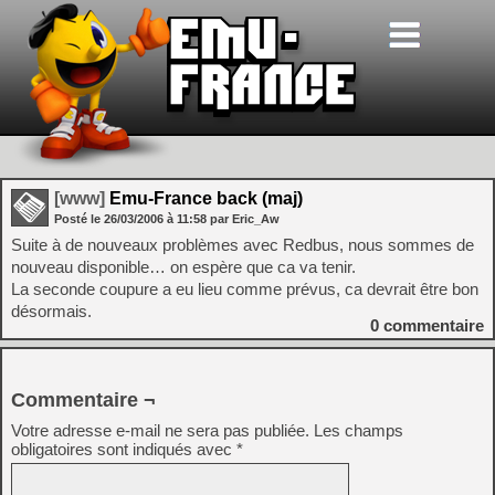
[www]
Emu-France back (maj)
Posté le
26/03/2006
à
11:58
par Eric_Aw
Suite à de nouveaux problèmes avec Redbus, nous sommes de
nouveau disponible… on espère que ca va tenir.
La seconde coupure a eu lieu comme prévus, ca devrait être bon
désormais.
0
commentaire
Commentaire ¬
Votre adresse e-mail ne sera pas publiée.
Les champs
obligatoires sont indiqués avec
*