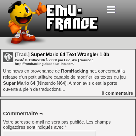
[Trad.]
Super Mario 64 Text Wrangler 1.0b
Posté le
12/04/2006
à
22:08
par Eric_Aw
| Source :
http://romhacking.deadbeat-inc.com/
Une news en provenance de
RomHacking
.net, concernant la
release d’un petit utilitaire capable de modifier les textes du jeu
Supar Mario 64
(Nintendo N64). A mon avis c’est la porte
ouverte à plein de traductions…
0
commentaire
Commentaire ¬
Votre adresse e-mail ne sera pas publiée.
Les champs
obligatoires sont indiqués avec
*