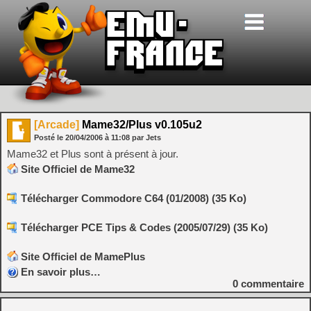
[Arcade]
Mame32/Plus v0.105u2
Posté le
20/04/2006
à
11:08
par Jets
Mame32 et Plus sont à présent à jour.
Site Officiel de Mame32
Télécharger Commodore C64 (01/2008) (35 Ko)
Télécharger PCE Tips & Codes (2005/07/29) (35 Ko)
Site Officiel de MamePlus
En savoir plus…
0
commentaire