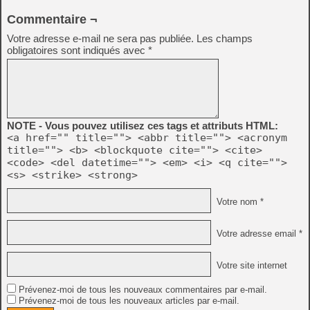
Commentaire ¬
Votre adresse e-mail ne sera pas publiée.
Les champs
obligatoires sont indiqués avec
*
NOTE - Vous pouvez utilisez ces tags et attributs HTML:
<a href="" title=""> <abbr title=""> <acronym
title=""> <b> <blockquote cite=""> <cite>
<code> <del datetime=""> <em> <i> <q cite="">
<s> <strike> <strong>
Votre nom *
Votre adresse email *
Votre site internet
Prévenez-moi de tous les nouveaux commentaires par e-mail.
Prévenez-moi de tous les nouveaux articles par e-mail.