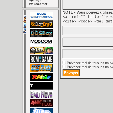
Speccyal
Wakoo-enter
NOTE - Vous pouvez utilisez 
<a href="" title=""> <
<cite> <code> <del dat
Prévenez-moi de tous les nouv
Prévenez-moi de tous les nouve