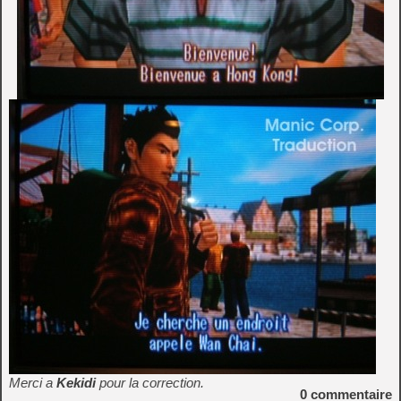
Merci a
Kekidi
pour la correction.
0
commentaire