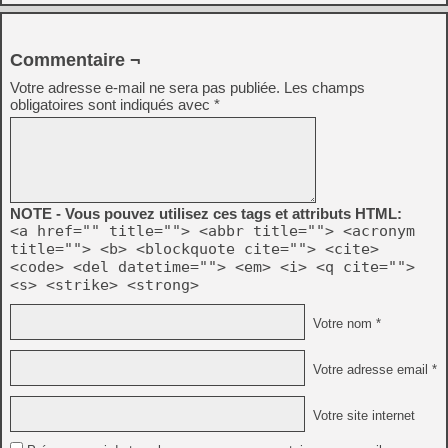
Commentaire ¬
Votre adresse e-mail ne sera pas publiée.
Les champs
obligatoires sont indiqués avec
*
NOTE - Vous pouvez utilisez ces tags et attributs HTML:
<a href="" title=""> <abbr title=""> <acronym
title=""> <b> <blockquote cite=""> <cite>
<code> <del datetime=""> <em> <i> <q cite="">
<s> <strike> <strong>
Votre nom *
Votre adresse email *
Votre site internet