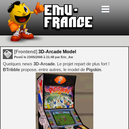
[Frontend]
3D-Arcade Model
Posté le
23/05/2006
à
21:48
par Eric_Aw
Quelques news
3D-Arcade
. Le projet repart de plus fort !
BTribble
propose, entre autres, le model de
Pigskin
.