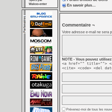
Speccyal
Wakoo-enter
En savoir plus…
Commentaire ¬
Votre adresse e-mail ne sera p
NOTE - Vous pouvez utilisez 
<a href="" title=""> <
<cite> <code> <del dat
Prévenez-moi de tous les nouv