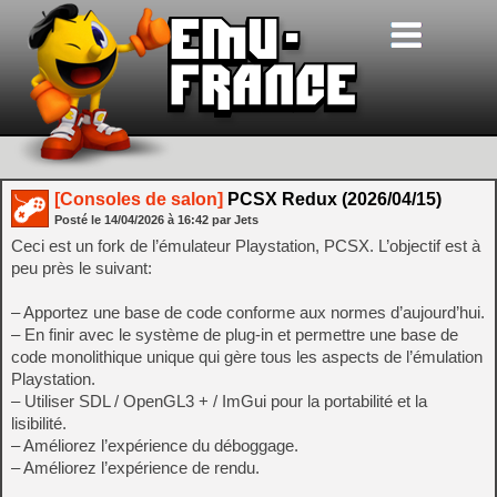
[Consoles de salon]
PCSX Redux (2026/04/15)
Posté le
14/04/2026
à
16:42
par Jets
Ceci est un fork de l’émulateur Playstation, PCSX. L’objectif est à
peu près le suivant:
– Apportez une base de code conforme aux normes d’aujourd’hui.
– En finir avec le système de plug-in et permettre une base de
code monolithique unique qui gère tous les aspects de l’émulation
Playstation.
– Utiliser SDL / OpenGL3 + / ImGui pour la portabilité et la
lisibilité.
– Améliorez l’expérience du déboggage.
– Améliorez l’expérience de rendu.