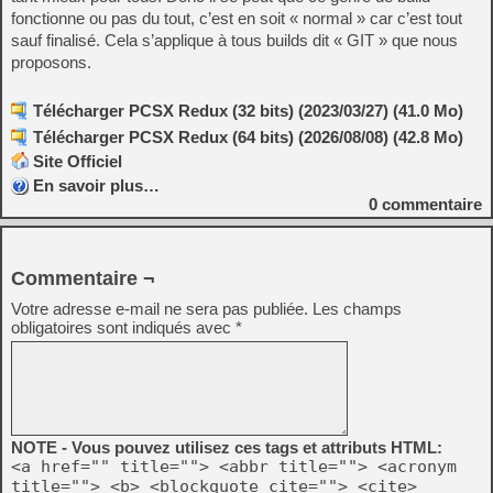
fonctionne ou pas du tout, c’est en soit « normal » car c’est tout
sauf finalisé. Cela s’applique à tous builds dit « GIT » que nous
proposons.
Télécharger PCSX Redux (32 bits) (2023/03/27) (41.0 Mo)
Télécharger PCSX Redux (64 bits) (2026/08/08) (42.8 Mo)
Site Officiel
En savoir plus…
0
commentaire
Commentaire ¬
Votre adresse e-mail ne sera pas publiée.
Les champs
obligatoires sont indiqués avec
*
NOTE - Vous pouvez utilisez ces tags et attributs HTML:
<a href="" title=""> <abbr title=""> <acronym
title=""> <b> <blockquote cite=""> <cite>