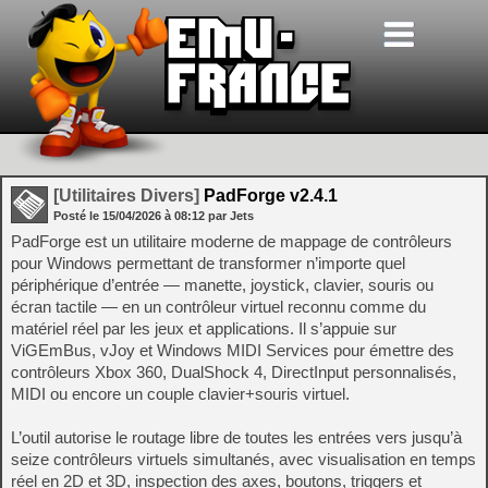
[Utilitaires Divers]
PadForge v2.4.1
Posté le
15/04/2026
à
08:12
par Jets
PadForge est un utilitaire moderne de mappage de contrôleurs
pour Windows permettant de transformer n’importe quel
périphérique d’entrée — manette, joystick, clavier, souris ou
écran tactile — en un contrôleur virtuel reconnu comme du
matériel réel par les jeux et applications. Il s’appuie sur
ViGEmBus, vJoy et Windows MIDI Services pour émettre des
contrôleurs Xbox 360, DualShock 4, DirectInput personnalisés,
MIDI ou encore un couple clavier+souris virtuel.
L’outil autorise le routage libre de toutes les entrées vers jusqu’à
seize contrôleurs virtuels simultanés, avec visualisation en temps
réel en 2D et 3D, inspection des axes, boutons, triggers et