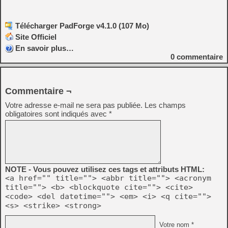
Télécharger PadForge v4.1.0 (107 Mo)
Site Officiel
En savoir plus…
0
commentaire
Commentaire ¬
Votre adresse e-mail ne sera pas publiée.
Les champs
obligatoires sont indiqués avec
*
NOTE - Vous pouvez utilisez ces tags et attributs HTML:
<a href="" title=""> <abbr title=""> <acronym
title=""> <b> <blockquote cite=""> <cite>
<code> <del datetime=""> <em> <i> <q cite="">
<s> <strike> <strong>
Votre nom *