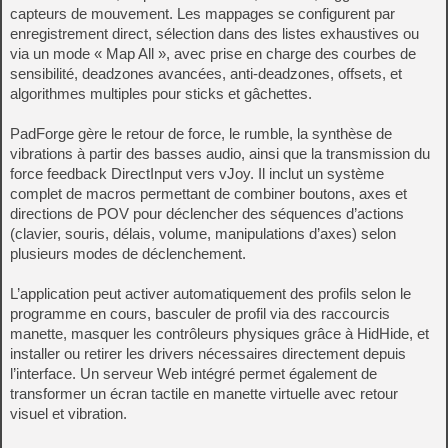
capteurs de mouvement. Les mappages se configurent par
enregistrement direct, sélection dans des listes exhaustives ou
via un mode « Map All », avec prise en charge des courbes de
sensibilité, deadzones avancées, anti-deadzones, offsets, et
algorithmes multiples pour sticks et gâchettes.
PadForge gère le retour de force, le rumble, la synthèse de
vibrations à partir des basses audio, ainsi que la transmission du
force feedback DirectInput vers vJoy. Il inclut un système
complet de macros permettant de combiner boutons, axes et
directions de POV pour déclencher des séquences d’actions
(clavier, souris, délais, volume, manipulations d’axes) selon
plusieurs modes de déclenchement.
L’application peut activer automatiquement des profils selon le
programme en cours, basculer de profil via des raccourcis
manette, masquer les contrôleurs physiques grâce à HidHide, et
installer ou retirer les drivers nécessaires directement depuis
l’interface. Un serveur Web intégré permet également de
transformer un écran tactile en manette virtuelle avec retour
visuel et vibration.