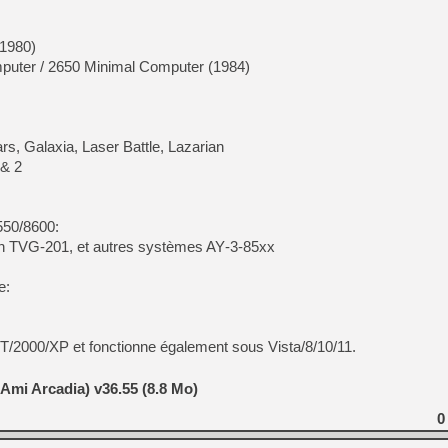
1980)
uter / 2650 Minimal Computer (1984)
rs, Galaxia, Laser Battle, Lazarian
 & 2
550/8600:
en TVG-201, et autres systèmes AY‑3‑85xx
e:
/2000/XP et fonctionne également sous Vista/8/10/11.
Ami Arcadia) v36.55 (8.8 Mo)
0