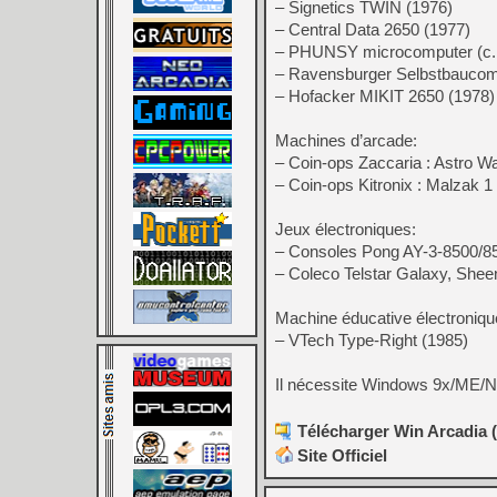
– Signetics TWIN (1976)
– Central Data 2650 (1977)
– PHUNSY microcomputer (c.
– Ravensburger Selbstbaucomp
– Hofacker MIKIT 2650 (1978)
Machines d’arcade:
– Coin-ops Zaccaria : Astro Wa
– Coin-ops Kitronix : Malzak 1
Jeux électroniques:
– Consoles Pong AY-3-8500/8
– Coleco Telstar Galaxy, She
Machine éducative électroniqu
– VTech Type-Right (1985)
Il nécessite Windows 9x/ME/NT
Télécharger Win Arcadia (
Site Officiel