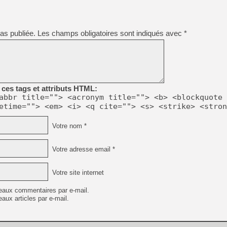
as publiée.
Les champs obligatoires sont indiqués avec
*
ces tags et attributs HTML:
abbr title=""> <acronym title=""> <b> <blockquote 
etime=""> <em> <i> <q cite=""> <s> <strike> <stron
Votre nom *
Votre adresse email *
Votre site internet
eaux commentaires par e-mail.
aux articles par e-mail.