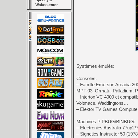
Speccyal
Wakoo-enter
Systèmes émulés:
Consoles:
– Famille Emerson Arcadia 200
MPT-03, Ormatu, Palladium, Po
– Interton VC 4000 et compatib
Voltmace, Waddingtons…
– Elektor TV Games Computer
Machines PIPBUG/BINBUG:
– Electronics Australia 77up2
– Signetics Instructor 50 (1978