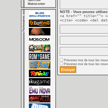
Speccyal
Wakoo-enter
NOTE - Vous pouvez utilisez 
<a href="" title=""> <
<cite> <code> <del dat
Prévenez-moi de tous les nouv
Prévenez-moi de tous les nouve