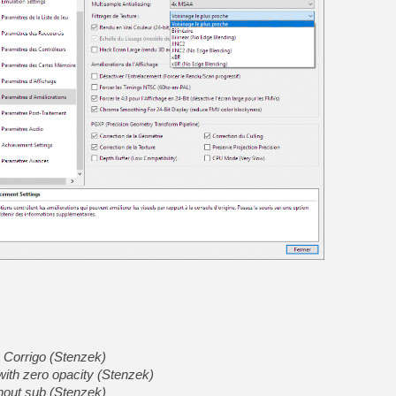
 Corrigo (Stenzek)
th zero opacity (Stenzek)
hout sub (Stenzek)