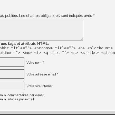
as publiée.
Les champs obligatoires sont indiqués avec
*
ces tags et attributs HTML:
abbr title=""> <acronym title=""> <b> <blockquote 
etime=""> <em> <i> <q cite=""> <s> <strike> <stron
Votre nom *
Votre adresse email *
Votre site internet
eaux commentaires par e-mail.
aux articles par e-mail.