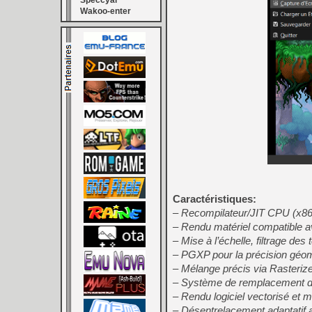
Speccyal
Wakoo-enter
Caractéristiques:
– Recompilateur/JIT CPU (x8
– Rendu matériel compatible 
– Mise à l’échelle, filtrage de
– PGXP pour la précision géomé
– Mélange précis via Rasteriz
– Système de remplacement de
– Rendu logiciel vectorisé et m
– Désentrelacement adaptatif