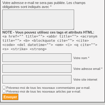
Votre adresse e-mail ne sera pas publiée.
Les champs
obligatoires sont indiqués avec
*
NOTE - Vous pouvez utilisez ces tags et attributs HTML:
<a href="" title=""> <abbr title=""> <acronym
title=""> <b> <blockquote cite=""> <cite>
<code> <del datetime=""> <em> <i> <q cite="">
<s> <strike> <strong>
Votre nom *
Votre adresse email *
Votre site internet
Prévenez-moi de tous les nouveaux commentaires par e-mail.
Prévenez-moi de tous les nouveaux articles par e-mail.