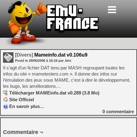
[Divers]
Mameinfo.dat v0.106u9
Posté le
29/06/2006
à
16:16
par Jets
Il s’agit d’un fichier DAT tenu par MASH regroupant toutes les
infos du site « mametesters.com ». Il donne des infos sur
l’émulation des jeux sous MAME, c’est à dire le développement,
les bugs, les améliorations…
Télécharger MAMEinfo.dat v0.289 (3.8 Mo)
Site Officiel
En savoir plus…
0
commentaire
Commentaire ¬