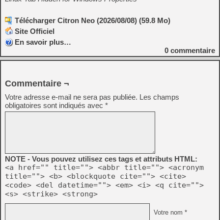
Télécharger Citron Neo (2026/08/08) (59.8 Mo)
Site Officiel
En savoir plus…
0
commentaire
Commentaire ¬
Votre adresse e-mail ne sera pas publiée.
Les champs
obligatoires sont indiqués avec
*
NOTE - Vous pouvez utilisez ces tags et attributs HTML:
<a href="" title=""> <abbr title=""> <acronym
title=""> <b> <blockquote cite=""> <cite>
<code> <del datetime=""> <em> <i> <q cite="">
<s> <strike> <strong>
Votre nom *