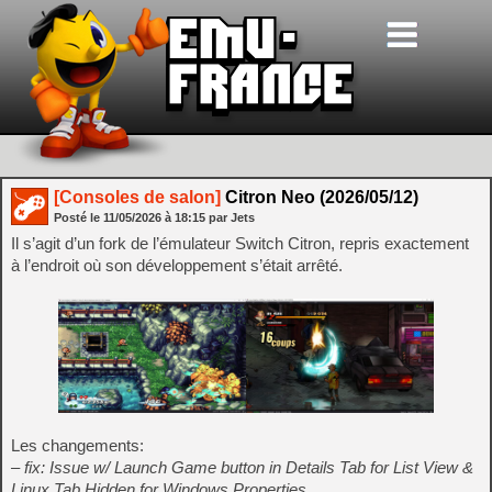
[Consoles de salon]
Citron Neo (2026/05/12)
Posté le
11/05/2026
à
18:15
par Jets
Il s’agit d’un fork de l’émulateur Switch Citron, repris exactement
à l’endroit où son développement s’était arrêté.
Les changements:
– fix: Issue w/ Launch Game button in Details Tab for List View &
Linux Tab Hidden for Windows Properties