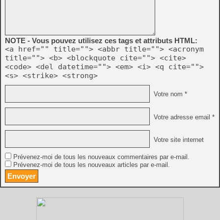
NOTE - Vous pouvez utilisez ces tags et attributs HTML:
<a href="" title=""> <abbr title=""> <acronym
title=""> <b> <blockquote cite=""> <cite>
<code> <del datetime=""> <em> <i> <q cite="">
<s> <strike> <strong>
Votre nom *
Votre adresse email *
Votre site internet
Prévenez-moi de tous les nouveaux commentaires par e-mail.
Prévenez-moi de tous les nouveaux articles par e-mail.