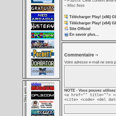
– PS2OS: Clear context area 
– Misc fixes
Télécharger Play! (x86) GI
Télécharger Play! (x64) GI
Site Officiel
En savoir plus…
Commentaire ¬
Votre adresse e-mail ne sera p
NOTE - Vous pouvez utilisez 
<a href="" title=""> <
<cite> <code> <del dat