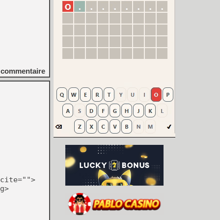
commentaire
cite="">
g>