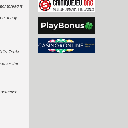
tor thread is
ee at any
ills Tetris
up for the
 detection