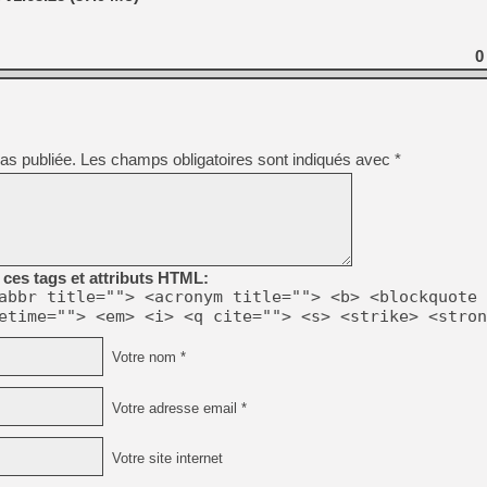
0
as publiée.
Les champs obligatoires sont indiqués avec
*
ces tags et attributs HTML:
abbr title=""> <acronym title=""> <b> <blockquote 
etime=""> <em> <i> <q cite=""> <s> <strike> <stron
Votre nom *
Votre adresse email *
Votre site internet