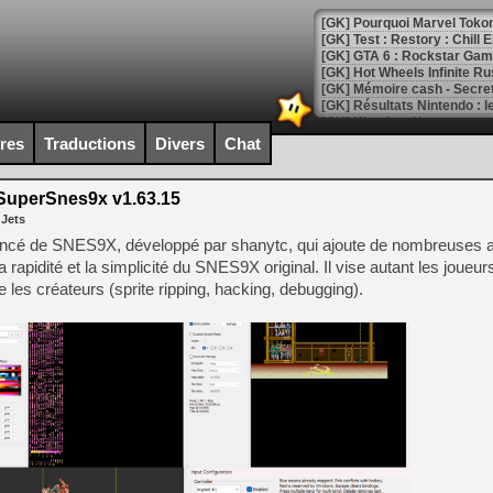
[GK] Pourquoi Marvel Tokon 
[GK] Test : Restory : Chill
[GK] GTA 6 : Rockstar Games
[GK] Hot Wheels Infinite Rus
[GK] Mémoire cash - Secret 
[GK] Résultats Nintendo : 
[GK] Déjà des dégraissage
ires
Traductions
Divers
Chat
[Mo5] Brickboy cherche à r
[GK] Minecraft et ses « Gra
uperSnes9x v1.63.15
 Jets
[GK] Beast of Reincarnation
[GK] Ubisoft : fin de parti
cé de SNES9X, développé par shanytc, qui ajoute de nombreuses a
[GK] Mémoire cash - Metroid
rapidité et la simplicité du SNES9X original. Il vise autant les joueur
[GK] Dan Houser (GTA) défe
 les créateurs (sprite ripping, hacking, debugging).
[GK] Comment EA Sports FC
[GK] Crimson Moon : un Dark
[GK] Isle of Reveries : le j
[GK] Moonlighter 2 : The En
[GK] Capcom relance Monste
[Mo5] Deux inédits du Virtu
[GK] Le beat'em up The Walk
[GK] Endless Legend 2 : enf